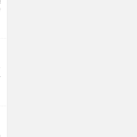
很
告
了
一
男