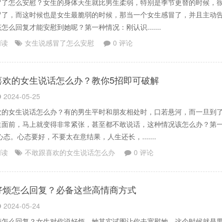
冒了怎么安慰？女生的身体天生就比男生柔弱，特别是季节更替的时候，
冒了，而这时候也是女生最脆弱的时候，那当一个女生感冒了，并且主动
怎么回复才能安慰到她呢？第一种情况：刚认识.......
阅读
女生说感冒了怎么安慰
0 评论
喜欢的女生说话怎么办？教你5招即可破解
2024-05-25
欢的女生说话怎么办？有的男生平时和朋友相处时，口若悬河，而一旦到
生面前，马上就变得非常紧张，甚至都不敢说话，这种情况该怎么办？第
心态。心态要好，不要太在意结果，人生还长，.......
阅读
不敢跟喜欢的女生说话怎么办
0 评论
好烦怎么回复？必备这些高情商方式
2024-05-24
烦怎么回复？女生对你说好烦，她其实试图让你去宽慰她，这个时候就是