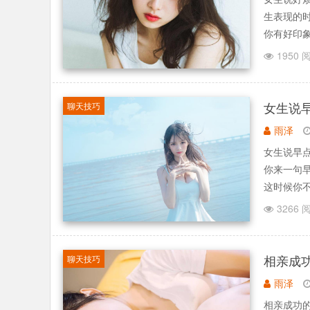
生表现的
你有好印象
1950 
女生说
聊天技巧
雨泽
女生说早
你来一句
这时候你不
3266 
相亲成
聊天技巧
雨泽
相亲成功