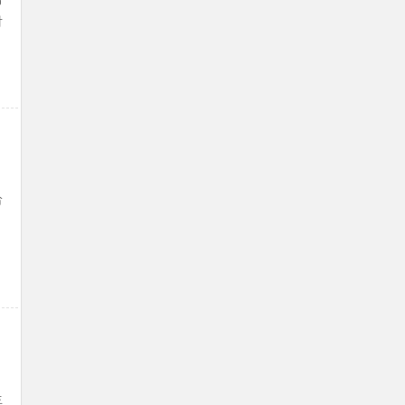
对
给
，
生