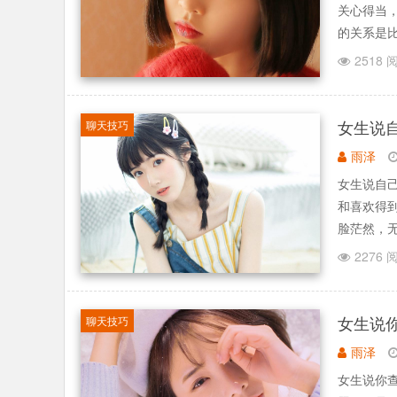
关心得当
的关系是比
2518 
女生说
聊天技巧
雨泽
女生说自
和喜欢得
脸茫然，无
2276 
女生说
聊天技巧
雨泽
女生说你